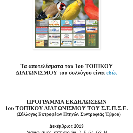
Τα αποτελέσματα του
1ου ΤΟΠΙΚΟΥ
ΔΙΑΓΩΝΙΣΜΟΥ του συλλόγου είναι
εδώ.
ΠΡΟΓΡΑΜΜΑ ΕΚΔΗΛΩΣΕΩΝ
1ου ΤΟΠΙΚΟΥ ΔΙΑΓΩΝΙΣΜΟΥ ΤΟΥ Σ.Ε.Π.Σ.Ε.
(Σύλλογος Εκτροφέων Πτηνών Συντροφιάς Έβρου)
Δεκέμβριος 2013
Διαγωνισμός
κατηγοριών
D, E, G1, G2, H