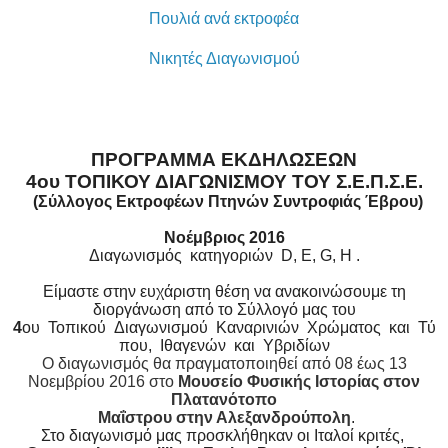
Πουλιά ανά εκτροφέα
Νικητές Διαγωνισμού
ΠΡΟΓΡΑΜΜΑ ΕΚΔΗΛΩΣΕΩΝ
4ου ΤΟΠΙΚΟΥ ΔΙΑΓΩΝΙΣΜΟΥ ΤΟΥ Σ.Ε.Π.Σ.Ε.
(Σύλλογος Εκτροφέων Πτηνών Συντροφιάς Έβρου)
Νοέμβριος 2016
Διαγωνισμός κατηγοριών D, E, G, H .
Είμαστε στην ευχάριστη θέση να ανακοινώσουμε τη
διοργάνωση από το Σύλλογό μας του
4
ου Τοπικού Διαγωνισμού Καναρινιών Χρώματος και Τύ
που, Ιθαγενών και Υβριδίων
Ο διαγωνισμός θα πραγματοποιηθεί από 08 έως 13
Νοεμβρίου 2016 στο
Μουσείο Φυσικής Ιστορίας στον
Πλατανότοπο
Μαΐστρου στην Αλεξανδρούπολη
.
Στο διαγωνισμό μας προσκλήθηκαν οι Ιταλοί κριτές,